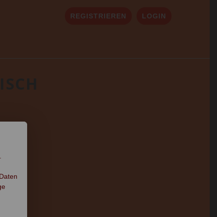
REGISTRIEREN
LOGIN
SCH
.
 Daten
ge