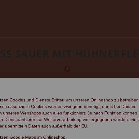
ÜSS SAUER MIT HÜHNERFLEI
DATENSCHUTZEINSTELLUNGEN
tzen Cookies und Dienste Dritter, um unseren Onlineshop zu betreiben
sch essenzielle Cookies werden zwingend benötigt, damit bei Deinem
 unseres Webshops auch alles funktioniert. Je nach Funktion können
n Diensteanbieter zur Weiterverarbeitung weitergegeben werden. Eini
er übermitteln Daten auch außerhalb der EU.
utzen Google Maps im Onlineshop.